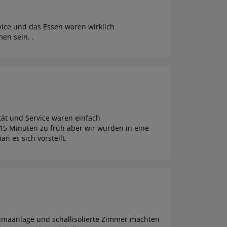
ice und das Essen waren wirklich
en sein. .
ät und Service waren einfach
 15 Minuten zu früh aber wir wurden in eine
n es sich vorstellt.
limaanlage und schallisolierte Zimmer machten