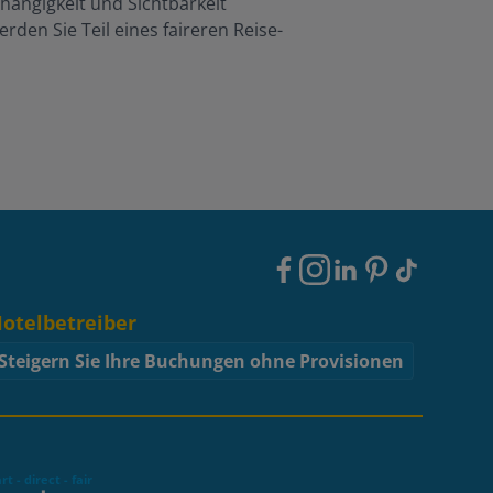
bhängigkeit und Sichtbarkeit
den Sie Teil eines faireren Reise-
Footer
Social
otelbetreiber
Steigern Sie Ihre Buchungen ohne Provisionen
t - direct - fair