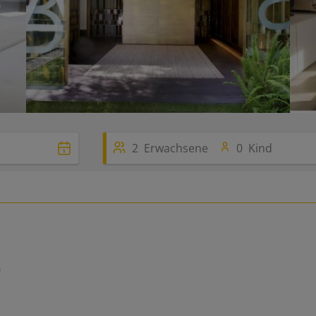
2
Erwachsene
0
Kind
n