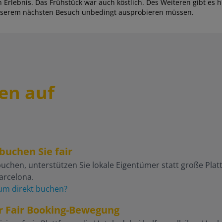
lebnis. Das Frühstück war auch köstlich. Des Weiteren gibt es hi
unserem nächsten Besuch unbedingt ausprobieren müssen.
en auf
buchen Sie fair
uchen, unterstützen Sie lokale Eigentümer statt große Plattf
Barcelona.
m direkt buchen?
er Fair Booking-Bewegung