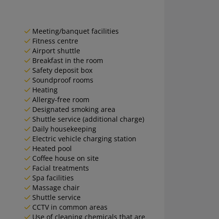
Meeting/banquet facilities
Fitness centre
Airport shuttle
Breakfast in the room
Safety deposit box
Soundproof rooms
Heating
Allergy-free room
Designated smoking area
Shuttle service (additional charge)
Daily housekeeping
Electric vehicle charging station
Heated pool
Coffee house on site
Facial treatments
Spa facilities
Massage chair
Shuttle service
CCTV in common areas
Use of cleaning chemicals that are