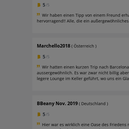
5
/5
Wir haben einen Tipp von einem Freund erha
hervorragend!! Alle, die ein außergewöhnliche
Marchello2018
( Österreich )
5
/5
Wir hatten einen kurzen Trip nach Barcelo
aussergewöhnlich. Es war zwar nicht billig abe
legere Lounge im Keller geführt, wo uns ein Gl
BBeany Nov. 2019
( Deutschland )
5
/5
Hier war es wirklich eine Oase des Friedens