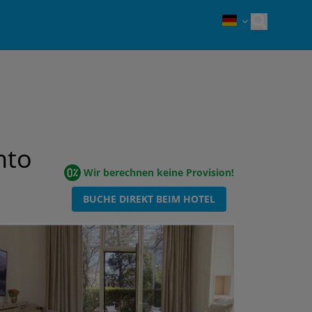
Open sea
nto
Wir berechnen keine Provision!
BUCHE DIREKT BEIM HOTEL