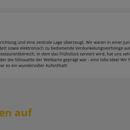
inrichtung und eine zentrale Lage überzeugt. Wir waren in einer Jun
tt sowie elektronisch zu bedienende Verdunkelungsvorhänge aufw
estaurantbereich, in dem das Frühstück serviert wird, hat uns seh
der die Silhouette der Weltkarte geprägt war - eine tolle Idee! Wir
war es ein wundervoller Aufenthalt!
en auf