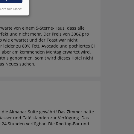
siert mit Klaro!
erwarte von einem 5-Sterne-Haus, dass alle
fekt und nicht mehr. Der Preis von 300€ pro
o wie erwartet und der Toast war nicht
r leider zu 80% Fett. Avocado und pochiertes Ei
 die aber am kommenden Montag erwartet wird.
nis genommen, somit wird dieses Hotel nicht
was Neues suchen.
 die Almanac Suite gewährt! Das Zimmer hatte
asser und Café standen zur Verfügung. Das
ür 24 Stunden verfügbar. Die Rooftop-Bar und