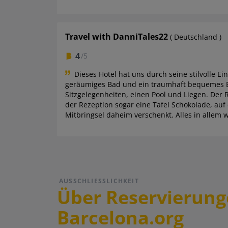
Travel with DanniTales22
( Deutschland )
4
/5
Dieses Hotel hat uns durch seine stilvolle E
geräumiges Bad und ein traumhaft bequemes Be
Sitzgelegenheiten, einen Pool und Liegen. Der R
der Rezeption sogar eine Tafel Schokolade, auf 
Mitbringsel daheim verschenkt. Alles in allem 
AUSSCHLIESSLICHKEIT
Über Reservierung
Barcelona.org