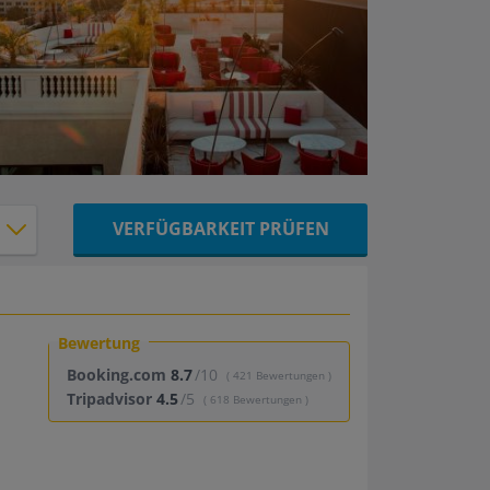
VERFÜGBARKEIT PRÜFEN
Bewertung
Booking.com
8.7
/10
( 421 Bewertungen )
Tripadvisor
4.5
/5
( 618 Bewertungen )