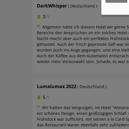
DarkWhisper
( Deutschland )
3
/5
Allgemein hätte ich diesem Hotel wir gerne 
Bereiche den Ansprüchen an ein solches Hotel 
Nacht macht aber auch ein perfektes Frühstück 
getoastet. Auch der frisch gepresste Saft war l
wurden auch ins Auge gegangen, und eine Vielf
Auch der Kaffee aus dem Automaten entsprach
wieder mein Vorauswahl sein. Schade, es war a
Lumalumax 2022
( Deutschland )
5
/5
Wir hatten das Vergnügen, im Hotel "Almana
ein schönes Design, einen großzügigen Schlaf
Frühstück war sufficiënt, mit seinen a la Card
das Restaurant waren ebenfalls sehr zufrieden