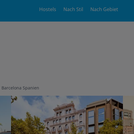
Main
Hostels
Nach Stil
Nach Gebiet
navigation
7
Barcelona
Spanien