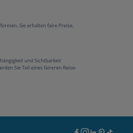
ormen. Sie erhalten faire Preise,
bhängigkeit und Sichtbarkeit
den Sie Teil eines faireren Reise-
Footer