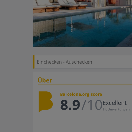
Über
Barcelona.org score
8.9
/10
Excellent
1K Bewertungen