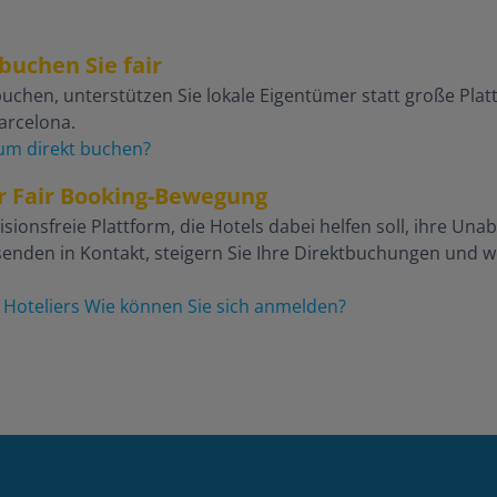
buchen Sie fair
uchen, unterstützen Sie lokale Eigentümer statt große Plattf
Barcelona.
m direkt buchen?
er Fair Booking-Bewegung
isionsfreie Plattform, die Hotels dabei helfen soll, ihre Una
enden in Kontakt, steigern Sie Ihre Direktbuchungen und wer
→
Hoteliers Wie können Sie sich anmelden?