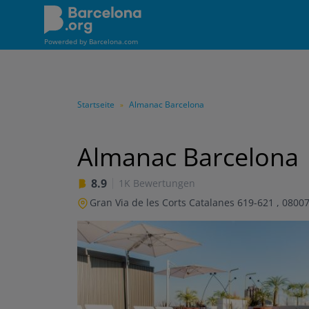
Direkt
zum
Inhalt
Powerded by
Barcelona.com
Startseite
Almanac Barcelona
»
Almanac Barcelona
8.9
1K Bewertungen
Gran Via de les Corts Catalanes 619-621
,
0800