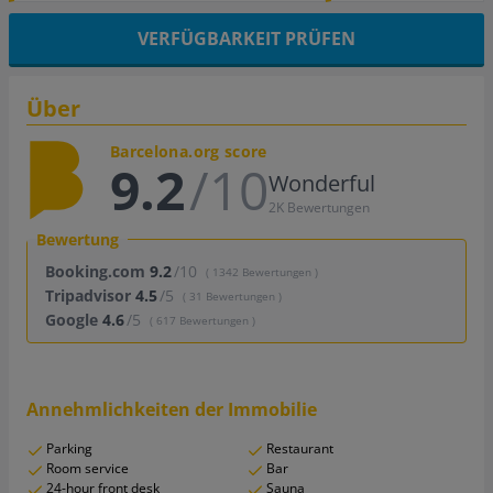
VERFÜGBARKEIT PRÜFEN
Über
Barcelona.org score
9.2
/10
Wonderful
2K Bewertungen
Bewertung
Booking.com
9.2
/10
( 1342 Bewertungen )
Tripadvisor
4.5
/5
( 31 Bewertungen )
Google
4.6
/5
( 617 Bewertungen )
Annehmlichkeiten der Immobilie
Parking
Restaurant
Room service
Bar
24-hour front desk
Sauna