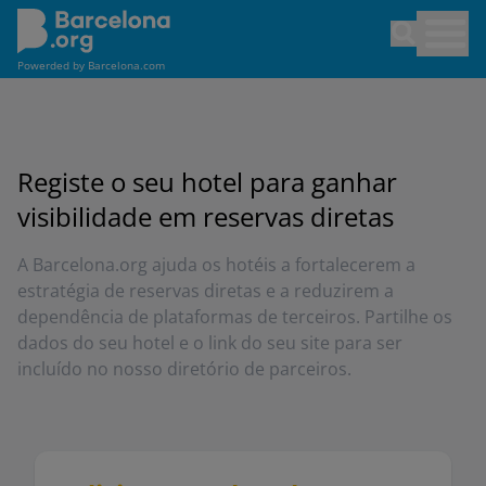
Pular
Open sea
para
o
Powerded by
Barcelona.com
conteúdo
principal
Registe o seu hotel para ganhar
visibilidade em reservas diretas
A Barcelona.org ajuda os hotéis a fortalecerem a
estratégia de reservas diretas e a reduzirem a
dependência de plataformas de terceiros. Partilhe os
dados do seu hotel e o link do seu site para ser
incluído no nosso diretório de parceiros.