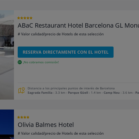
ABaC Restaurant Hotel Barcelona GL Mo
# Valor calidad/precio de Hotels de esta selección
RESERVA DIRECTAMENTE CON EL HOTEL
¡No cobramos comisión!
Distancia a los principales puntos de interés de Barcelona
Sagrada Familia
: 3.3 km
-
Parque Güell
: 1.4 km
-
Camp Nou
: 3.6 km
-
Pa
Olivia Balmes Hotel
# Valor calidad/precio de Hotels de esta selección