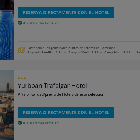
RESERVA DIRECTAMENTE CON EL HOTEL
¡No cobramos comisión!
Distancia a los principales puntos de interés de Barcelona
Sagrada Familia
: 1.8 km
-
Parque Güell
: 2.5 km
-
Camp Nou
: 3.4 km
-
Pa
Yurbban Trafalgar Hotel
# Valor calidad/precio de Hotels de esta selección
RESERVA DIRECTAMENTE CON EL HOTEL
¡No cobramos comisión!