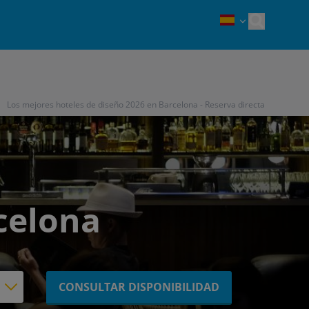
Open sea
Los mejores hoteles de diseño 2026 en Barcelona - Reserva directa
celona
CONSULTAR DISPONIBILIDAD