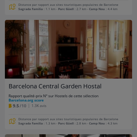
Distance par rapport aux sites touristiques populaires de Barcelone
Sagrada Familia
: 1.1 km
-
Parc Güell
: 2.7 km
-
Camp Nou
: 4.4 km
Barcelona Central Garden Hostal
Rapport qualité-prix N° sur Hostels de cette sélection
Barcelona.org score
9.5
/10
1.3K avis
Distance par rapport aux sites touristiques populaires de Barcelone
Sagrada Familia
: 1.3 km
-
Parc Güell
: 2.8 km
-
Camp Nou
: 4.3 km