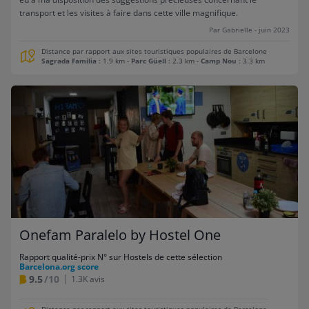
transport et les visites à faire dans cette ville magnifique.
Par Gabrielle - juin 2023
Distance par rapport aux sites touristiques populaires de Barcelone
Sagrada Familia
: 1.9 km
-
Parc Güell
: 2.3 km
-
Camp Nou
: 3.3 km
Onefam Paralelo by Hostel One
Rapport qualité-prix N° sur Hostels de cette sélection
Barcelona.org score
9.5
/10
1.3K avis