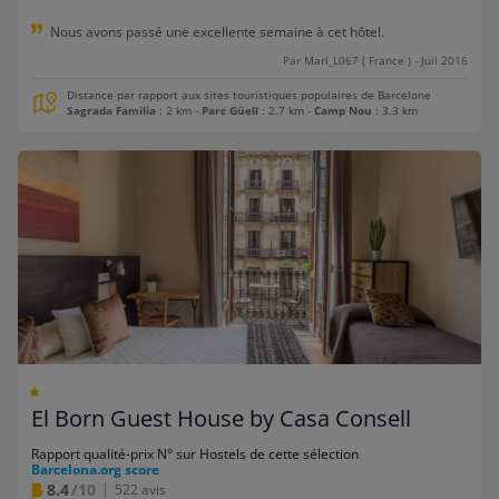
Nous avons passé une excellente semaine à cet hôtel.
Par Mari_L067 ( France ) - Juil 2016
Distance par rapport aux sites touristiques populaires de Barcelone
Sagrada Familia
: 2 km
-
Parc Güell
: 2.7 km
-
Camp Nou
: 3.3 km
El Born Guest House by Casa Consell
Rapport qualité-prix N° sur Hostels de cette sélection
Barcelona.org score
8.4
/10
522 avis