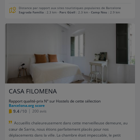
Distance par rapport aux sites touristiques populaires de Barcelone
Sagrada Familia
: 2.3 km
-
Parc Güell
: 2.3 km
-
Camp Nou
: 2.9 km
CASA FILOMENA
Rapport qualité-prix N° sur Hostels de cette sélection
Barcelona.org score
9.4
/10
200 avis
Accueillis chaleureusement dans cette merveilleuse demeure, au
cœur de Sarria, nous étions parfaitement placés pour nos
déplacements dans la ville. La chambre était impeccable, le petit