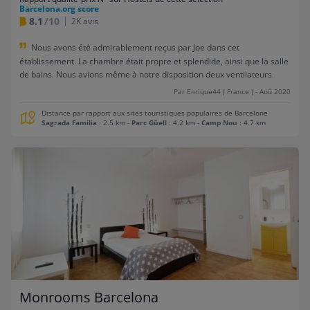
Barcelona.org score
8.1
/10
2K avis
Nous avons été admirablement reçus par Joe dans cet
établissement. La chambre était propre et splendide, ainsi que la salle
de bains. Nous avions même à notre disposition deux ventilateurs.
Par Enrique44 ( France ) - Aoû 2020
Distance par rapport aux sites touristiques populaires de Barcelone
Sagrada Familia
: 2.5 km
-
Parc Güell
: 4.2 km
-
Camp Nou
: 4.7 km
Monrooms Barcelona