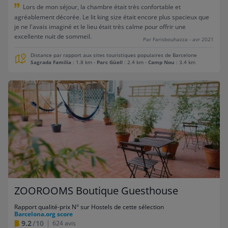
Lors de mon séjour, la chambre était très confortable et
agréablement décorée. Le lit king size était encore plus spacieux que
je ne l'avais imaginé et le lieu était très calme pour offrir une
excellente nuit de sommeil.
Par Farisbouhazza - avr 2021
Distance par rapport aux sites touristiques populaires de Barcelone
Sagrada Familia
: 1.8 km
-
Parc Güell
: 2.4 km
-
Camp Nou
: 3.4 km
ZOOROOMS Boutique Guesthouse
Rapport qualité-prix N° sur Hostels de cette sélection
Barcelona.org score
9.2
/10
624 avis