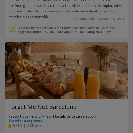
extrême gentillesse. David nous a fourni des conseils irremplaçables
pour nos visites. La chambre était très satisfaisante et dotée d'un
matelas très confortable.
Par Stephanie ( France ) - mai 2019
Distance par rapport aux sites touristiques populaires de Barcelone
Sagrada Familia
: 2.2 km
-
Parc Güell
: 2.3 km
-
Camp Nou
: 3 km
Forget Me Not Barcelona
Rapport qualité-prix N° sur Hostels de cette sélection
Barcelona.org score
9
/10
2.2K avis