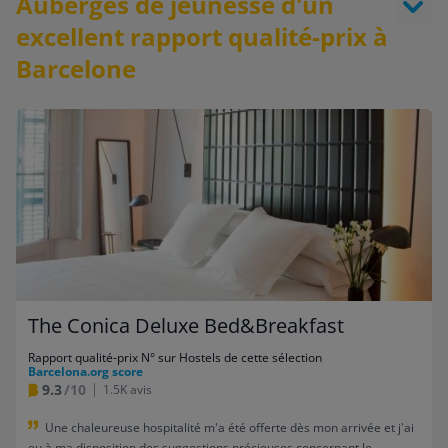
Auberges de jeunesse d'un
excellent rapport qualité-prix à
Barcelone
The Conica Deluxe Bed&Breakfast
Rapport qualité-prix N° sur Hostels de cette sélection
Barcelona.org score
9.3
/10
1.5K avis
Une chaleureuse hospitalité m'a été offerte dès mon arrivée et j'ai
eu à ma disposition des suggestions précieuses concernant le