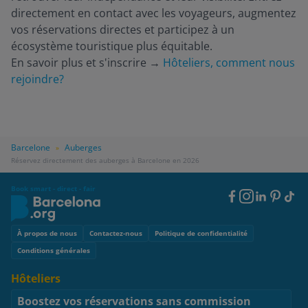
directement en contact avec les voyageurs, augmentez
vos réservations directes et participez à un
écosystème touristique plus équitable.
En savoir plus et s'inscrire
→
Hôteliers, comment nous
rejoindre?
Barcelone
Auberges
»
Réservez directement des auberges à Barcelone en 2026
Book smart - direct - fair
Footer
Social
Footer
À propos de nous
Contactez-nous
Politique de confidentialité
Conditions générales
Hôteliers
Boostez vos réservations sans commission