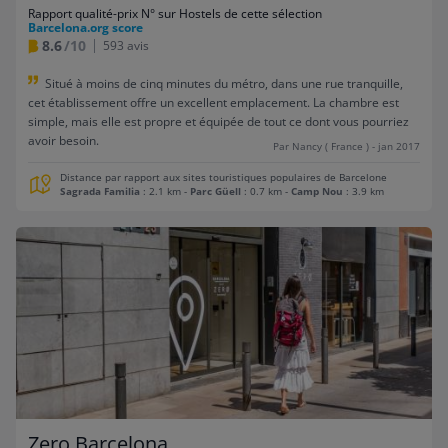
Rapport qualité-prix N° sur Hostels de cette sélection
Barcelona.org score
8.6
/10
593 avis
Situé à moins de cinq minutes du métro, dans une rue tranquille,
cet établissement offre un excellent emplacement. La chambre est
simple, mais elle est propre et équipée de tout ce dont vous pourriez
avoir besoin.
Par Nancy ( France ) - jan 2017
Distance par rapport aux sites touristiques populaires de Barcelone
Sagrada Familia
: 2.1 km
-
Parc Güell
: 0.7 km
-
Camp Nou
: 3.9 km
Zero Barcelona