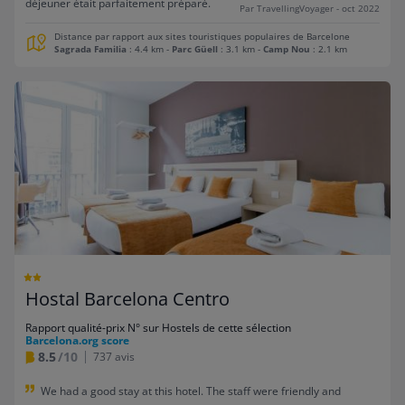
déjeuner était parfaitement préparé.
Par TravellingVoyager - oct 2022
Distance par rapport aux sites touristiques populaires de Barcelone
Sagrada Familia
: 4.4 km
-
Parc Güell
: 3.1 km
-
Camp Nou
: 2.1 km
Hostal Barcelona Centro
Rapport qualité-prix N° sur Hostels de cette sélection
Barcelona.org score
8.5
/10
737 avis
We had a good stay at this hotel. The staff were friendly and