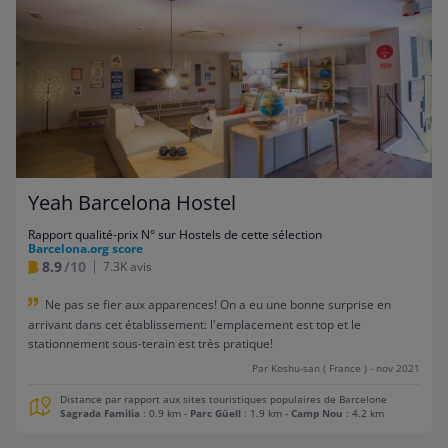
Yeah Barcelona Hostel
Rapport qualité-prix N° sur Hostels de cette sélection
Barcelona.org score
8.9
/10
7.3K avis
Ne pas se fier aux apparences! On a eu une bonne surprise en
arrivant dans cet établissement: l'emplacement est top et le
stationnement sous-terain est très pratique!
Par Koshu-san ( France ) - nov 2021
Distance par rapport aux sites touristiques populaires de Barcelone
Sagrada Familia
: 0.9 km
-
Parc Güell
: 1.9 km
-
Camp Nou
: 4.2 km