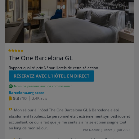
The One Barcelona GL
Rapport qualité-prix N° sur Hotels de cette sélection
RÉSERVEZ AVEC L’HÔTEL EN DIRECT
Nous ne prenons aucune commission !
Barcelona.org score
9.3
/10
3.4K avis
Mon séjour à l'hôtel The One Barcelona GL à Barcelone a été
absolument fabuleux. Le personnel était extrêmement sympathique et
accueillant, ce qui a fait que je me sentais à l'aise et bien soigné tout
au long de mon séjour.
Par Nadine ( France ) - Juil 2023