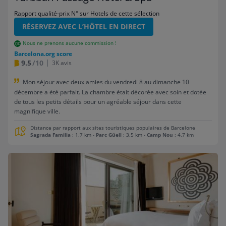
Rapport qualité-prix N° sur Hotels de cette sélection
RÉSERVEZ AVEC L’HÔTEL EN DIRECT
Nous ne prenons aucune commission !
Barcelona.org score
9.5
/10
3K avis
Mon séjour avec deux amies du vendredi 8 au dimanche 10
décembre a été parfait. La chambre était décorée avec soin et dotée
de tous les petits détails pour un agréable séjour dans cette
magnifique ville.
Distance par rapport aux sites touristiques populaires de Barcelone
Sagrada Familia
: 1.7 km
-
Parc Güell
: 3.5 km
-
Camp Nou
: 4.7 km