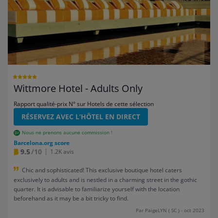
Wittmore Hotel - Adults Only
Rapport qualité-prix N° sur Hotels de cette sélection
RÉSERVEZ AVEC L’HÔTEL EN DIRECT
Nous ne prenons aucune commission !
Barcelona.org score
9.5
/10
1.2K avis
Chic and sophisticated! This exclusive boutique hotel caters
exclusively to adults and is nestled in a charming street in the gothic
quarter. It is advisable to familiarize yourself with the location
beforehand as it may be a bit tricky to find.
Par PaigeLYN ( SC ) - oct 2023