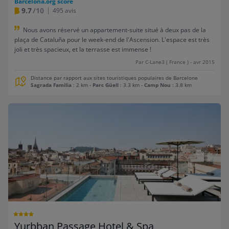
Barcelona.org score
9.7
/10
495 avis
Nous avons réservé un appartement-suite situé à deux pas de la
plaça de Cataluña pour le week-end de l'Ascension. L'espace est très
joli et très spacieux, et la terrasse est immense !
Par C-Lane3 ( France ) - avr 2015
Distance par rapport aux sites touristiques populaires de Barcelone
Sagrada Familia
: 2 km
-
Parc Güell
: 3.3 km
-
Camp Nou
: 3.8 km
Yurbban Passage Hotel & Spa