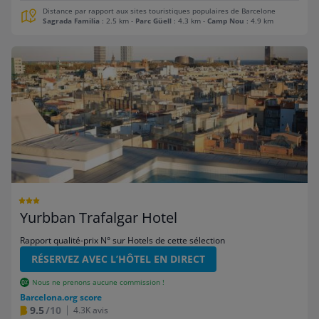
Distance par rapport aux sites touristiques populaires de Barcelone
Sagrada Familia
: 2.5 km
-
Parc Güell
: 4.3 km
-
Camp Nou
: 4.9 km
Yurbban Trafalgar Hotel
Rapport qualité-prix N° sur Hotels de cette sélection
RÉSERVEZ AVEC L’HÔTEL EN DIRECT
Nous ne prenons aucune commission !
Barcelona.org score
9.5
/10
4.3K avis