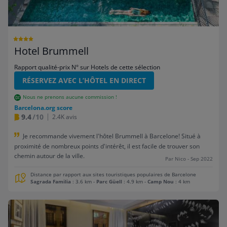
Hotel Brummell
Rapport qualité-prix N° sur Hotels de cette sélection
RÉSERVEZ AVEC L’HÔTEL EN DIRECT
Nous ne prenons aucune commission !
Barcelona.org score
9.4
/10
2.4K avis
Je recommande vivement l'hôtel Brummell à Barcelone! Situé à
proximité de nombreux points d'intérêt, il est facile de trouver son
chemin autour de la ville.
Par Nico - Sep 2022
Distance par rapport aux sites touristiques populaires de Barcelone
Sagrada Familia
: 3.6 km
-
Parc Güell
: 4.9 km
-
Camp Nou
: 4 km