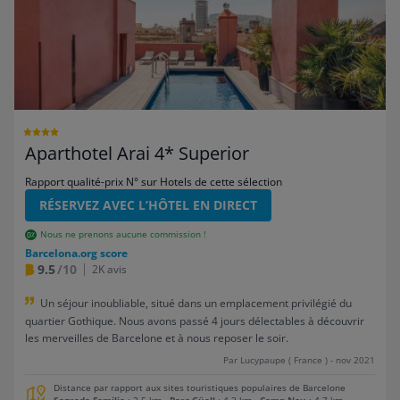
Aparthotel Arai 4* Superior
Rapport qualité-prix N° sur Hotels de cette sélection
RÉSERVEZ AVEC L’HÔTEL EN DIRECT
Nous ne prenons aucune commission !
Barcelona.org score
9.5
/10
2K avis
Un séjour inoubliable, situé dans un emplacement privilégié du
quartier Gothique. Nous avons passé 4 jours délectables à découvrir
les merveilles de Barcelone et à nous reposer le soir.
Par Lucypaupe ( France ) - nov 2021
Distance par rapport aux sites touristiques populaires de Barcelone