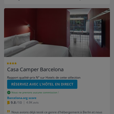
Casa Camper Barcelona
Rapport qualité-prix N° sur Hotels de cette sélection
RÉSERVEZ AVEC L’HÔTEL EN DIRECT
Nous ne prenons aucune commission !
Barcelona.org score
9.8
/10
4.9K avis
Nous avions déjà testé ce genre d'hébergement à Berlin et nous