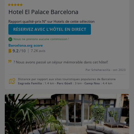
Hotel El Palace Barcelona
Rapport qualité-prix N° sur Hotels de cette sélection
RÉSERVEZ AVEC L’HÔTEL EN DIRECT
Nous ne prenons aucune commission !
Barcelona.org score
9.2
/10
7.2K avis
? Nous avons passé un séjour mémorable dans cet hôtel!
Par Scheherazilla - oct 2023
Distance par rapport aux sites touristiques populaires de Barcelone
Sagrada Familia
: 1.4 km
-
Parc Güell
: 3 km
-
Camp Nou
: 4.4 km