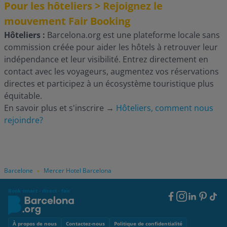
Pour les hôteliers > Rejoignez le
mouvement Fair Booking
Hôteliers :
Barcelona.org est une plateforme locale sans
commission créée pour aider les hôtels à retrouver leur
indépendance et leur visibilité. Entrez directement en
contact avec les voyageurs, augmentez vos réservations
directes et participez à un écosystème touristique plus
équitable.
En savoir plus et s'inscrire
→
Hôteliers, comment nous
rejoindre?
Barcelone
Mercer Hotel Barcelona
»
Book smart - direct - fair
Footer
Social
Footer
À propos de nous
Contactez-nous
Politique de confidentialité