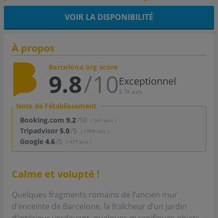
VOIR LA DISPONIBILITÉ
À propos
Barcelona.org score
9.8
/10
Exceptionnel
2.7K avis
Note de l'établissement
Booking.com
9.2
/10
( 261 avis )
Tripadvisor
5.0
/5
( 1969 avis )
Google
4.6
/5
( 437 avis )
Calme et volupté !
Quelques fragments romains de l’ancien mur
d’enceinte de Barcelone, la fraîcheur d’un jardin