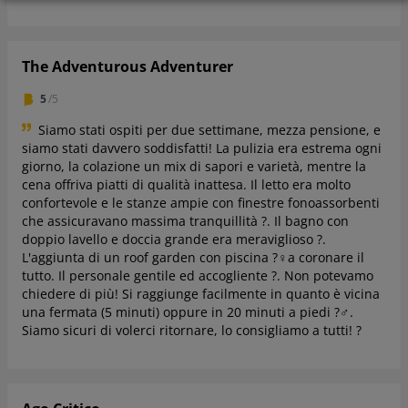
The Adventurous Adventurer
5
/5
Siamo stati ospiti per due settimane, mezza pensione, e
siamo stati davvero soddisfatti! La pulizia era estrema ogni
giorno, la colazione un mix di sapori e varietà, mentre la
cena offriva piatti di qualità inattesa. Il letto era molto
confortevole e le stanze ampie con finestre fonoassorbenti
che assicuravano massima tranquillità ?. Il bagno con
doppio lavello e doccia grande era meraviglioso ?.
L'aggiunta di un roof garden con piscina ?‍♀️a coronare il
tutto. Il personale gentile ed accogliente ?. Non potevamo
chiedere di più! Si raggiunge facilmente in quanto è vicina
una fermata (5 minuti) oppure in 20 minuti a piedi ?‍♂️.
Siamo sicuri di volerci ritornare, lo consigliamo a tutti! ?