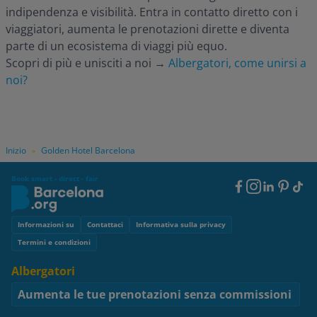
indipendenza e visibilità. Entra in contatto diretto con i
viaggiatori, aumenta le prenotazioni dirette e diventa
parte di un ecosistema di viaggi più equo.
Scopri di più e unisciti a noi
→
Albergatori, come unirsi a
noi?
Inizio
Golden Hotel Barcelona
»
Book smart - direct - fair
Footer
Social
Footer
Informazioni su
Contattaci
Informativa sulla privacy
Termini e condizioni
Albergatori
Aumenta le tue prenotazioni senza commissioni