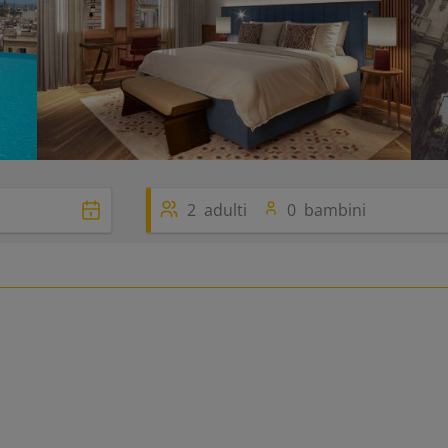
2
adulti
0
bambini