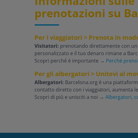
Informazioni sulle
prenotazioni su Ba
Per i viaggiatori > Prenota in mo
Visitatori:
prenotando direttamente con un hot
personalizzato e il tuo denaro rimane a Barc
Scopri perché è importante
→
Perché preno
Per gli albergatori > Unitevi al 
Albergatori:
Barcelona.org è una piattaforma 
contatto diretto con i viaggiatori, aumenta l
Scopri di più e unisciti a noi
→
Albergatori, c