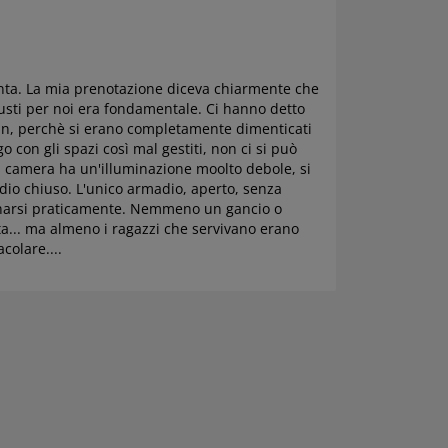
onta. La mia prenotazione diceva chiarmente che
usti per noi era fondamentale. Ci hanno detto
in, perchè si erano completamente dimenticati
con gli spazi così mal gestiti, non ci si può
la camera ha un'illuminazione moolto debole, si
dio chiuso. L'unico armadio, aperto, senza
bagnarsi praticamente. Nemmeno un gancio o
... ma almeno i ragazzi che servivano erano
colare....