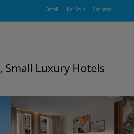
Main
Ostelli
Per Stile
Per area
navigation
, Small Luxury Hotels