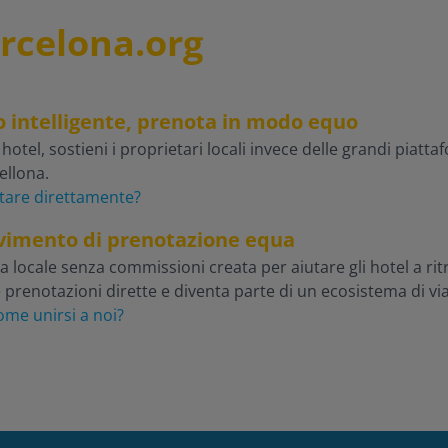
rcelona.org
do intelligente, prenota in modo equo
el, sostieni i proprietari locali invece delle grandi piattaf
ellona.
tare direttamente?
movimento di prenotazione equa
locale senza commissioni creata per aiutare gli hotel a ritr
e prenotazioni dirette e diventa parte di un ecosistema di vi
ome unirsi a noi?