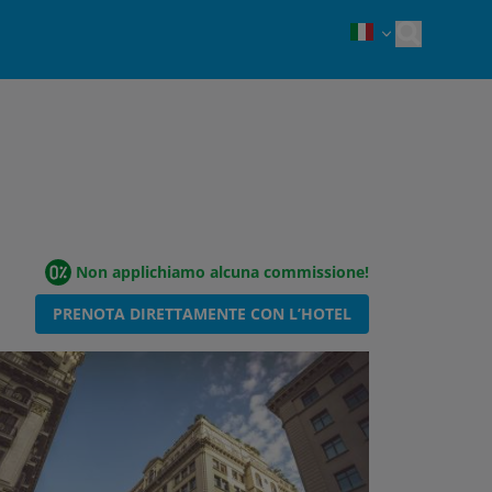
Open sea
Non applichiamo alcuna commissione!
PRENOTA DIRETTAMENTE CON L’HOTEL