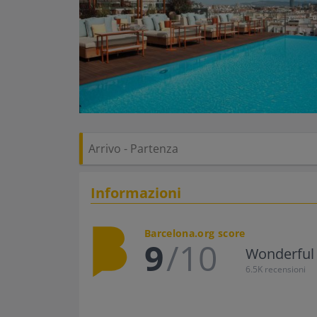
Informazioni
Barcelona.org score
9
/10
Wonderful
6.5K recensioni