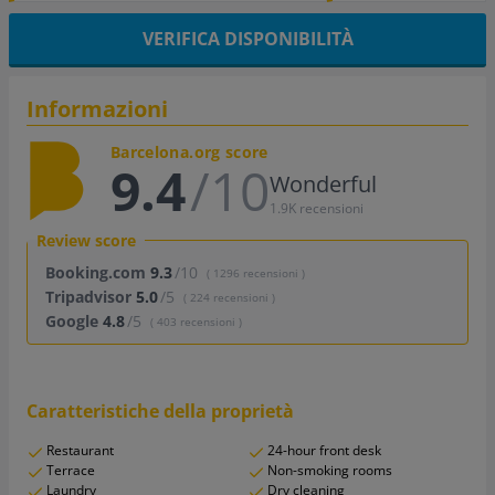
VERIFICA DISPONIBILITÀ
Informazioni
Barcelona.org score
9.4
/10
Wonderful
1.9K recensioni
Review score
Booking.com
9.3
/10
( 1296 recensioni )
Tripadvisor
5.0
/5
( 224 recensioni )
Google
4.8
/5
( 403 recensioni )
Caratteristiche della proprietà
Restaurant
24-hour front desk
Terrace
Non-smoking rooms
Laundry
Dry cleaning