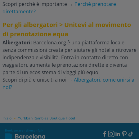
Scopri perché è importante
→
Perché prenotare
direttamente?
Per gli albergatori > Unitevi al movimento
di prenotazione equa
Albergatori:
Barcelona.org è una piattaforma locale
senza commissioni creata per aiutare gli hotel a ritrovare
indipendenza e visibilità. Entra in contatto diretto con i
viaggiatori, aumenta le prenotazioni dirette e diventa
parte di un ecosistema di viaggi più equo.
Scopri di più e unisciti a noi
→
Albergatori, come unirsi a
noi?
Inizio
Yurbban Ramblas Boutique Hotel
»
Book smart - direct - fair
Footer