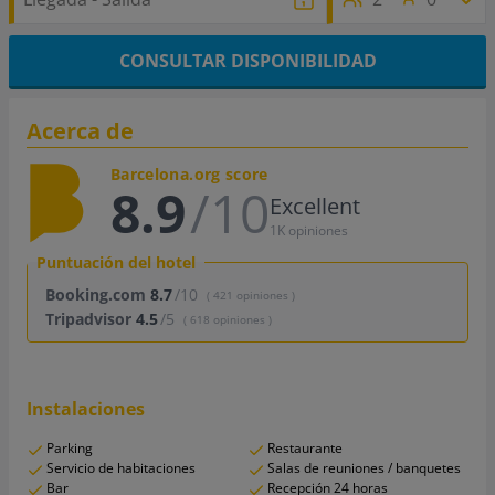
CONSULTAR DISPONIBILIDAD
Acerca de
Barcelona.org score
8.9
/10
Excellent
1K opiniones
Puntuación del hotel
Booking.com
8.7
/10
( 421 opiniones )
Tripadvisor
4.5
/5
( 618 opiniones )
Instalaciones
Parking
Restaurante
Servicio de habitaciones
Salas de reuniones / banquetes
Bar
Recepción 24 horas