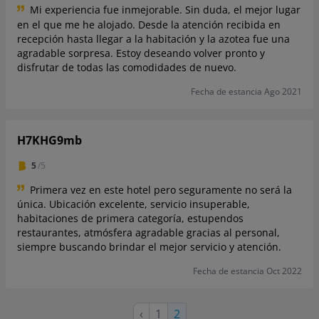
Mi experiencia fue inmejorable. Sin duda, el mejor lugar
en el que me he alojado. Desde la atención recibida en
recepción hasta llegar a la habitación y la azotea fue una
agradable sorpresa. Estoy deseando volver pronto y
disfrutar de todas las comodidades de nuevo.
Fecha de estancia Ago 2021
H7KHG9mb
5
/5
Primera vez en este hotel pero seguramente no será la
única. Ubicación excelente, servicio insuperable,
habitaciones de primera categoría, estupendos
restaurantes, atmósfera agradable gracias al personal,
siempre buscando brindar el mejor servicio y atención.
Fecha de estancia Oct 2022
Página
Página
‹
1
Página
2