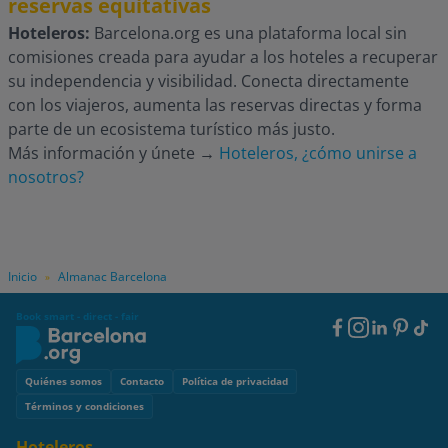
reservas equitativas
Hoteleros:
Barcelona.org es una plataforma local sin
comisiones creada para ayudar a los hoteles a recuperar
su independencia y visibilidad. Conecta directamente
con los viajeros, aumenta las reservas directas y forma
parte de un ecosistema turístico más justo.
Más información y únete
→
Hoteleros, ¿cómo unirse a
nosotros?
Inicio
Almanac Barcelona
»
Book smart - direct - fair
Footer
Social
Footer
Quiénes somos
Contacto
Política de privacidad
Términos y condiciones
Hoteleros