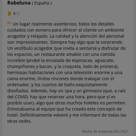
Robeluna
( España )
5
/5
Un lugar realmente asombroso, todos los detalles
cuidados con esmero para ofrecer al cliente un ambiente
acogedor y relajado. La calidad y la atención del personal
son impresionantes. Siempre hay algo que te sorprende.
Un vestíbulo acogedor que invita a sentarse y disfrutar de
los espacios, un restaurante amable con una comida
increíble (probé la ensalada de espinacas, aguacate,
champiñones y bacon, y la croqueta, todo de primera),
hermosas habitaciones con una televisión enorme y una
cama enorme, lindos rincones donde trabajar con el
ordenador, y los cuartos de baño exquisitamente
diseñados. Además, hay un spa y un gimnasio (que, a raíz
del COVID, hay que reservar una hora, pero que sí es
posible usar), algo que otros muchos hoteles no permiten.
Enhorabuena al equipo que ha creado este concepto de
hotel. Definitivamente volveré y me informaré de todas las
otras sedes.
Fecha de estancia Oct 2021