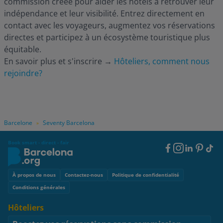
commission créée pour aider les hôtels à retrouver leur
indépendance et leur visibilité. Entrez directement en
contact avec les voyageurs, augmentez vos réservations
directes et participez à un écosystème touristique plus
équitable.
En savoir plus et s'inscrire
→
Hôteliers, comment nous
rejoindre?
Barcelone
Seventy Barcelona
»
Book smart - direct - fair
Footer
Social
Footer
À propos de nous
Contactez-nous
Politique de confidentialité
Conditions générales
Hôteliers