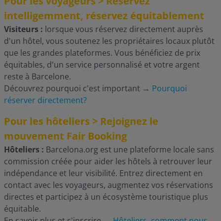
Pour les voyageurs > Réservez
intelligemment, réservez équitablement
Visiteurs :
lorsque vous réservez directement auprès
d'un hôtel, vous soutenez les propriétaires locaux plutôt
que les grandes plateformes. Vous bénéficiez de prix
équitables, d'un service personnalisé et votre argent
reste à Barcelone.
Découvrez pourquoi c'est important
→
Pourquoi
réserver directement?
Pour les hôteliers > Rejoignez le
mouvement Fair Booking
Hôteliers :
Barcelona.org est une plateforme locale sans
commission créée pour aider les hôtels à retrouver leur
indépendance et leur visibilité. Entrez directement en
contact avec les voyageurs, augmentez vos réservations
directes et participez à un écosystème touristique plus
équitable.
En savoir plus et s'inscrire
→
Hôteliers, comment nous