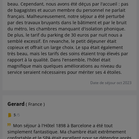
beau. Cependant, nous avons été déçus par l'accueil : pas
de bagagistes et aucun membre du personnel ne parlait
français. Malheureusement, notre séjour a été perturbé
par des travaux bruyants dans le bâtiment et par le bruit
du métro, les chambres manquant d'isolation phonique.
De plus, le tarif du parking de 30 euros par nuit nous a
semblé excessif. En revanche, le petit déjeuner était
copieux et offrait un large choix. Le spa était également
très beau, mais les tarifs des soins étaient trop élevés par
rapport à la qualité. Dans l'ensemble, l'hôtel était
magnifique mais quelques améliorations au niveau du
service seraient nécessaires pour mériter ses 4 étoiles.
Date de séjour oct 2023
Gerard
( France )
5
/5
Mon séjour à l'Hôtel 1898 à Barcelone a été tout
simplement fantastique. Ma chambre était extrêmement
confortable et le SPA était excellent pour se détendre après