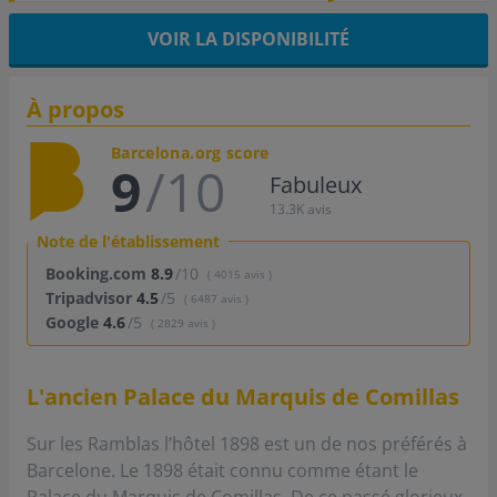
VOIR LA DISPONIBILITÉ
À propos
Barcelona.org score
9
/10
Fabuleux
13.3K avis
Note de l'établissement
Booking.com
8.9
/10
( 4015 avis )
Tripadvisor
4.5
/5
( 6487 avis )
Google
4.6
/5
( 2829 avis )
L'ancien Palace du Marquis de Comillas
Sur les Ramblas l’hôtel 1898 est un de nos préférés à
Barcelone. Le 1898 était connu comme étant le