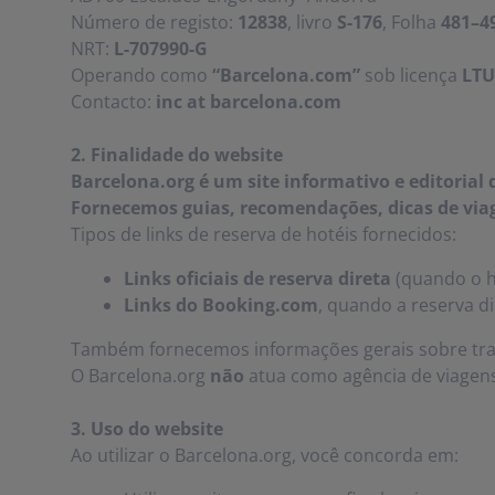
Número de registo:
12838
, livro
S-176
, Folha
481–4
NRT:
L-707990-G
Operando como
“Barcelona.com”
sob licença
LTU
Contacto:
inc at barcelona.com
2. Finalidade do website
Barcelona.org é um site informativo e editorial
Fornecemos guias, recomendações, dicas de viag
Tipos de links de reserva de hotéis fornecidos:
Links oficiais de reserva direta
(quando o ho
Links do Booking.com
, quando a reserva di
Também fornecemos informações gerais sobre trans
O Barcelona.org
não
atua como agência de viagens
3. Uso do website
Ao utilizar o Barcelona.org, você concorda em: