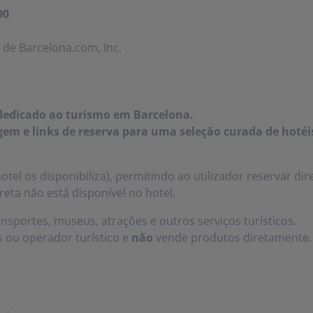
90
de Barcelona.com, Inc.
 dedicado ao turismo em Barcelona.
em e links de reserva para uma seleção curada de hotéi
tel os disponibiliza), permitindo ao utilizador reservar di
reta não está disponível no hotel.
portes, museus, atrações e outros serviços turísticos.
 ou operador turístico e
não
vende produtos diretamente.