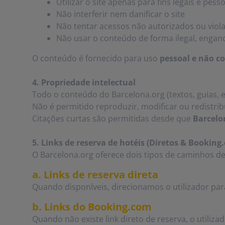
Utilizar o site apenas para fins legais e pess
Não interferir nem danificar o site
Não tentar acessos não autorizados ou viol
Não usar o conteúdo de forma ilegal, engano
O conteúdo é fornecido para uso
pessoal e não c
4. Propriedade intelectual
Todo o conteúdo do Barcelona.org (textos, guias, es
Não é permitido reproduzir, modificar ou redistri
Citações curtas são permitidas desde que
Barcelo
5. Links de reserva de hotéis (Diretos & Booking
O Barcelona.org oferece dois tipos de caminhos de
a. Links de reserva direta
Quando disponíveis, direcionamos o utilizador pa
b. Links do Booking.com
Quando não existe link direto de reserva, o utiliz