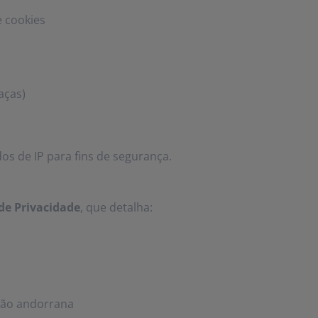
 cookies
aças)
s de IP para fins de segurança.
 de Privacidade
, que detalha:
ação andorrana