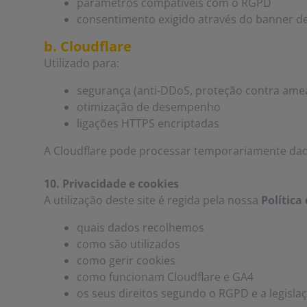
parâmetros compatíveis com o RGPD
consentimento exigido através do banner de
b. Cloudflare
Utilizado para:
segurança (anti-DDoS, proteção contra ame
otimização de desempenho
ligações HTTPS encriptadas
A Cloudflare pode processar temporariamente dado
10. Privacidade e cookies
A utilização deste site é regida pela nossa
Política
quais dados recolhemos
como são utilizados
como gerir cookies
como funcionam Cloudflare e GA4
os seus direitos segundo o RGPD e a legisl