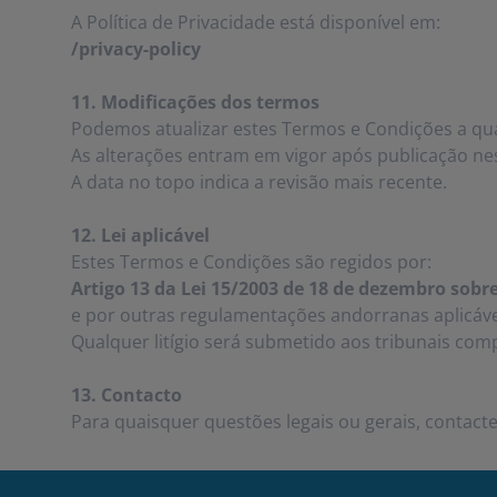
A Política de Privacidade está disponível em:
/privacy-policy
11. Modificações dos termos
Podemos atualizar estes Termos e Condições a q
As alterações entram em vigor após publicação ne
A data no topo indica a revisão mais recente.
12. Lei aplicável
Estes Termos e Condições são regidos por:
Artigo 13 da Lei 15/2003 de 18 de dezembro sob
e por outras regulamentações andorranas aplicáve
Qualquer litígio será submetido aos tribunais com
13. Contacto
Para quaisquer questões legais ou gerais, contact