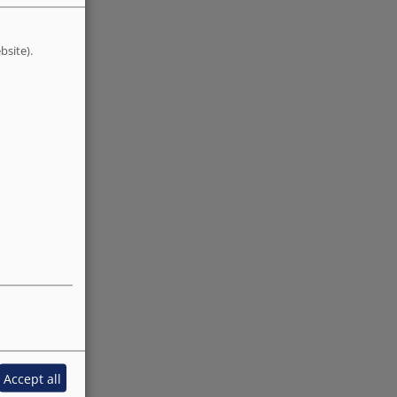
bsite).
Accept all