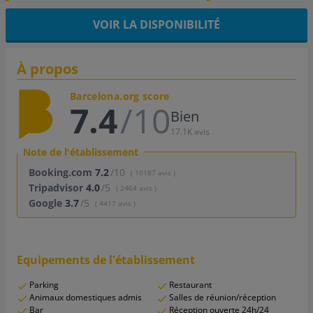
VOIR LA DISPONIBILITÉ
À propos
Barcelona.org score
7.4
/10
Bien
17.1K avis
Note de l'établissement
Booking.com
7.2
/10
( 10187 avis )
Tripadvisor
4.0
/5
( 2464 avis )
Google
3.7
/5
( 4417 avis )
Equipements de l'établissement
Parking
Restaurant
Animaux domestiques admis
Salles de réunion/réception
Bar
Réception ouverte 24h/24