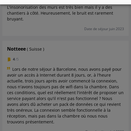
également donné des informations erronées à ce sujet.
L'insonorisation des murs est très bien mais il y a des
chantiers à côté. Heureusement, le bruit est rarement
bruyant.
Date de séjour juin 2023
Notteee
( Suisse )
4
/5
Lors de notre séjour à Barcelone, nous avons payé pour
avoir un accès à Internet durant 8 jours, or, à l'heure
actuelle, trois jours après avoir commencé la connexion,
nous n'avons toujours pas de wifi dans la chambre. Dans
ces conditions, quel est réellement l'intérêt de proposer un
service payant alors qu'il n'est pas fonctionnel ? Nous
avons alors dû acheter un pack de données ce qui revient
très onéreux. La connexion semble fonctionnelle à la
réception, mais pas dans la chambre où nous nous
trouvons présentement.