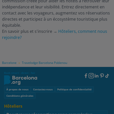
commission créée pour aider les hôtels à retrouver leur
indépendance et leur visibilité. Entrez directement en
contact avec les voyageurs, augmentez vos réservations
directes et participez à un écosystème touristique plus
équitable.
En savoir plus et s'inscrire
→
Hôteliers, comment nous
rejoindre?
Barcelone
Travelodge Barcelona Poblenou
»
Book smart - direct - fair
Footer
Social
Footer
À propos de nous
Contactez-nous
Politique de confidentialité
Conditions générales
Hôteliers