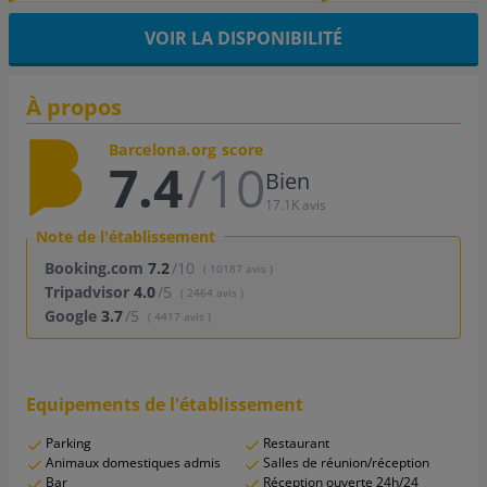
VOIR LA DISPONIBILITÉ
À propos
Barcelona.org score
7.4
/10
Bien
17.1K avis
Note de l'établissement
Booking.com
7.2
/10
( 10187 avis )
Tripadvisor
4.0
/5
( 2464 avis )
Google
3.7
/5
( 4417 avis )
Equipements de l'établissement
Parking
Restaurant
Animaux domestiques admis
Salles de réunion/réception
Bar
Réception ouverte 24h/24