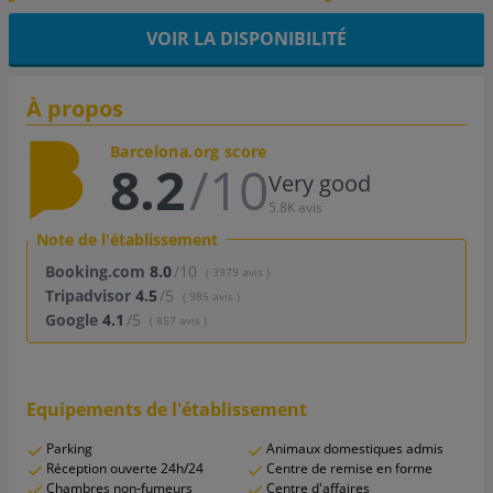
VOIR LA DISPONIBILITÉ
À propos
Barcelona.org score
8.2
/10
Very good
5.8K avis
Note de l'établissement
Booking.com
8.0
/10
( 3979 avis )
Tripadvisor
4.5
/5
( 985 avis )
Google
4.1
/5
( 857 avis )
Equipements de l'établissement
Parking
Animaux domestiques admis
Réception ouverte 24h/24
Centre de remise en forme
Chambres non-fumeurs
Centre d'affaires