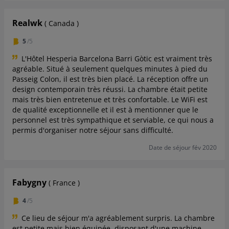
Realwk
( Canada )
5
/5
L'Hôtel Hesperia Barcelona Barri Gòtic est vraiment très
agréable. Situé à seulement quelques minutes à pied du
Passeig Colon, il est très bien placé. La réception offre un
design contemporain très réussi. La chambre était petite
mais très bien entretenue et très confortable. Le WiFi est
de qualité exceptionnelle et il est à mentionner que le
personnel est très sympathique et serviable, ce qui nous a
permis d'organiser notre séjour sans difficulté.
Date de séjour fév 2020
Fabygny
( France )
4
/5
Ce lieu de séjour m'a agréablement surpris. La chambre
est petite mais bien équipée, disposant d'une machine