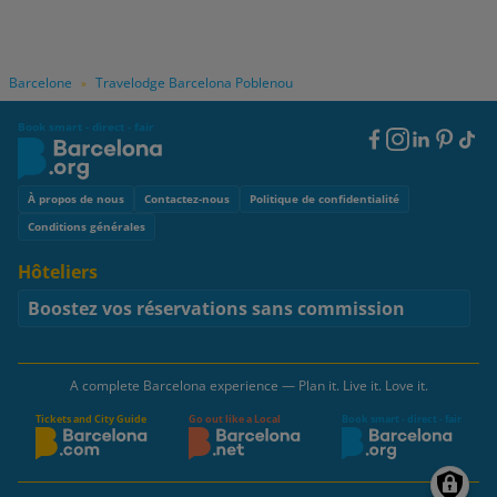
Barcelone
Travelodge Barcelona Poblenou
»
Book smart - direct - fair
Footer
Social
Footer
À propos de nous
Contactez-nous
Politique de confidentialité
Conditions générales
Hôteliers
Boostez vos réservations sans commission
A complete Barcelona experience — Plan it. Live it. Love it.
Tickets and City Guide
Go out like a Local
Book smart - direct - fair