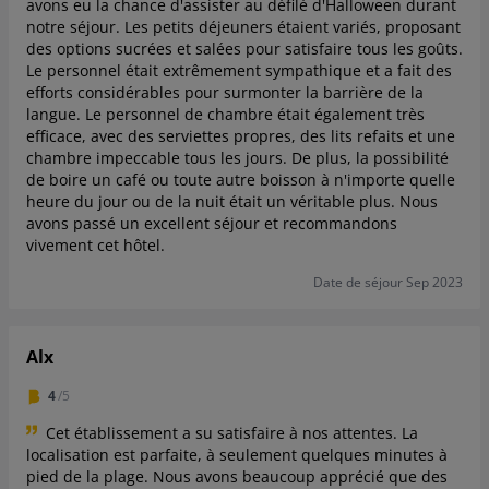
avons eu la chance d'assister au défilé d'Halloween durant
notre séjour. Les petits déjeuners étaient variés, proposant
des options sucrées et salées pour satisfaire tous les goûts.
Le personnel était extrêmement sympathique et a fait des
efforts considérables pour surmonter la barrière de la
langue. Le personnel de chambre était également très
efficace, avec des serviettes propres, des lits refaits et une
chambre impeccable tous les jours. De plus, la possibilité
de boire un café ou toute autre boisson à n'importe quelle
heure du jour ou de la nuit était un véritable plus. Nous
avons passé un excellent séjour et recommandons
vivement cet hôtel.
Date de séjour Sep 2023
Alx
4
/5
Cet établissement a su satisfaire à nos attentes. La
localisation est parfaite, à seulement quelques minutes à
pied de la plage. Nous avons beaucoup apprécié que des