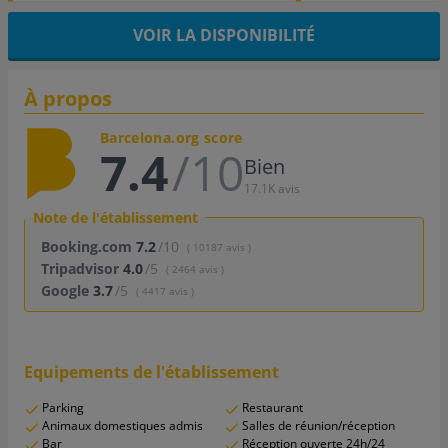
VOIR LA DISPONIBILITÉ
À propos
Barcelona.org score
7.4
/10
Bien
17.1K avis
Note de l'établissement
Booking.com
7.2
/10
( 10187 avis )
Tripadvisor
4.0
/5
( 2464 avis )
Google
3.7
/5
( 4417 avis )
Equipements de l'établissement
Parking
Restaurant
Animaux domestiques admis
Salles de réunion/réception
Bar
Réception ouverte 24h/24